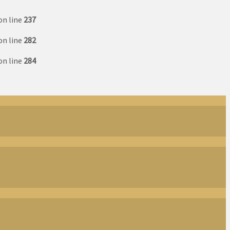
on line
237
on line
282
on line
284