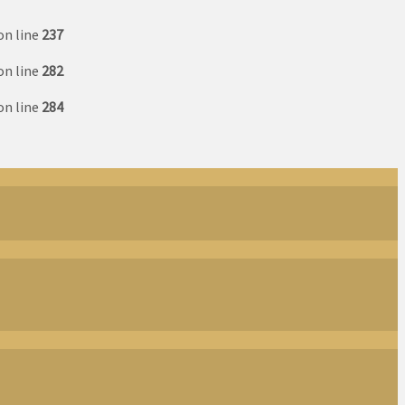
on line
237
on line
282
on line
284