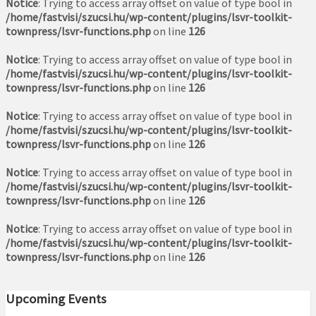
Notice
: Trying to access array offset on value of type bool in
/home/fastvisi/szucsi.hu/wp-content/plugins/lsvr-toolkit-
townpress/lsvr-functions.php
on line
126
Notice
: Trying to access array offset on value of type bool in
/home/fastvisi/szucsi.hu/wp-content/plugins/lsvr-toolkit-
townpress/lsvr-functions.php
on line
126
Notice
: Trying to access array offset on value of type bool in
/home/fastvisi/szucsi.hu/wp-content/plugins/lsvr-toolkit-
townpress/lsvr-functions.php
on line
126
Notice
: Trying to access array offset on value of type bool in
/home/fastvisi/szucsi.hu/wp-content/plugins/lsvr-toolkit-
townpress/lsvr-functions.php
on line
126
Notice
: Trying to access array offset on value of type bool in
/home/fastvisi/szucsi.hu/wp-content/plugins/lsvr-toolkit-
townpress/lsvr-functions.php
on line
126
Upcoming Events