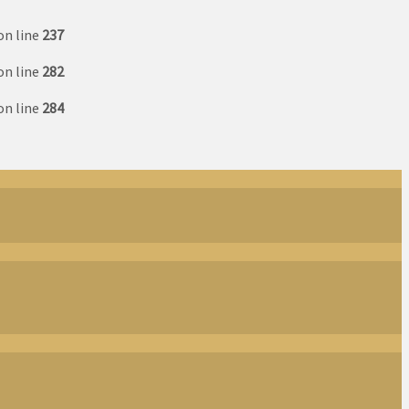
on line
237
on line
282
on line
284