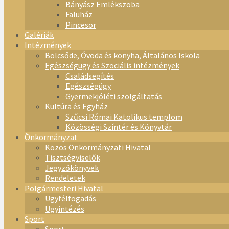
Bányász Emlékszoba
Faluház
Pincesor
Galériák
Intézmények
Bölcsőde, Óvoda és konyha, Általános Iskola
Egészségügy és Szociális intézmények
Családsegítés
Egészségügy
Gyermekjóléti szolgáltatás
Kultúra és Egyház
Szűcsi Római Katolikus templom
Közösségi Színtér és Könyvtár
Önkormányzat
Közös Önkormányzati Hivatal
Tisztségviselők
Jegyzőkönyvek
Rendeletek
Polgármesteri Hivatal
Ügyfélfogadás
Ügyintézés
Sport