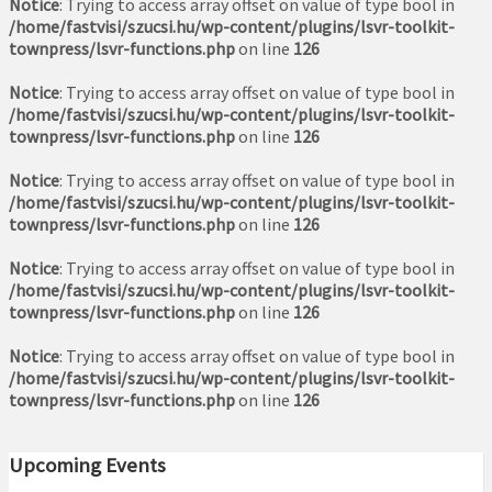
Notice
: Trying to access array offset on value of type bool in
/home/fastvisi/szucsi.hu/wp-content/plugins/lsvr-toolkit-
townpress/lsvr-functions.php
on line
126
Notice
: Trying to access array offset on value of type bool in
/home/fastvisi/szucsi.hu/wp-content/plugins/lsvr-toolkit-
townpress/lsvr-functions.php
on line
126
Notice
: Trying to access array offset on value of type bool in
/home/fastvisi/szucsi.hu/wp-content/plugins/lsvr-toolkit-
townpress/lsvr-functions.php
on line
126
Notice
: Trying to access array offset on value of type bool in
/home/fastvisi/szucsi.hu/wp-content/plugins/lsvr-toolkit-
townpress/lsvr-functions.php
on line
126
Notice
: Trying to access array offset on value of type bool in
/home/fastvisi/szucsi.hu/wp-content/plugins/lsvr-toolkit-
townpress/lsvr-functions.php
on line
126
Upcoming Events