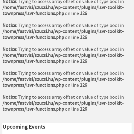
Notice
: Trying to access array offset on value of type bool in
/home/fastvisi/szucsi.hu/wp-content/plugins/lsvr-toolkit-
townpress/lsvr-functions.php
on line
126
Notice
: Trying to access array offset on value of type bool in
/home/fastvisi/szucsi.hu/wp-content/plugins/lsvr-toolkit-
townpress/lsvr-functions.php
on line
126
Notice
: Trying to access array offset on value of type bool in
/home/fastvisi/szucsi.hu/wp-content/plugins/lsvr-toolkit-
townpress/lsvr-functions.php
on line
126
Notice
: Trying to access array offset on value of type bool in
/home/fastvisi/szucsi.hu/wp-content/plugins/lsvr-toolkit-
townpress/lsvr-functions.php
on line
126
Notice
: Trying to access array offset on value of type bool in
/home/fastvisi/szucsi.hu/wp-content/plugins/lsvr-toolkit-
townpress/lsvr-functions.php
on line
126
Upcoming Events