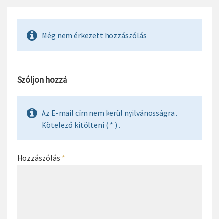
Még nem érkezett hozzászólás
Szóljon hozzá
Az E-mail cím nem kerül nyilvánosságra .
Kötelező kitölteni ( * ) .
Hozzászólás
*