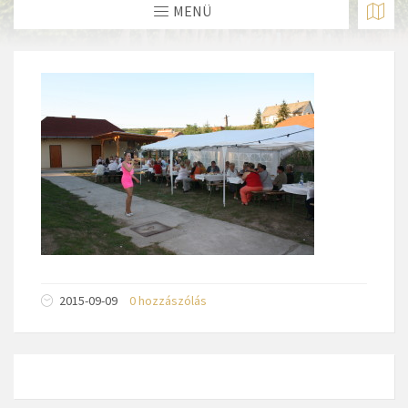
MENÜ
2015-09-09
0 hozzászólás