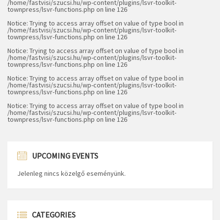
/home/fastvisi/szucsi.hu/wp-content/plugins/lsvr-toolkit-
townpress/lsvr-functions.php
on line
126
Notice
: Trying to access array offset on value of type bool in
/home/fastvisi/szucsi.hu/wp-content/plugins/lsvr-toolkit-
townpress/lsvr-functions.php
on line
126
Notice
: Trying to access array offset on value of type bool in
/home/fastvisi/szucsi.hu/wp-content/plugins/lsvr-toolkit-
townpress/lsvr-functions.php
on line
126
Notice
: Trying to access array offset on value of type bool in
/home/fastvisi/szucsi.hu/wp-content/plugins/lsvr-toolkit-
townpress/lsvr-functions.php
on line
126
Notice
: Trying to access array offset on value of type bool in
/home/fastvisi/szucsi.hu/wp-content/plugins/lsvr-toolkit-
townpress/lsvr-functions.php
on line
126
UPCOMING EVENTS
Jelenleg nincs közelgő eseményünk.
CATEGORIES