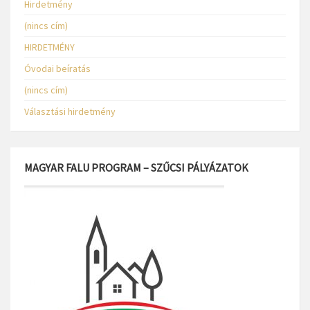
Hirdetmény
(nincs cím)
HIRDETMÉNY
Óvodai beíratás
(nincs cím)
Választási hirdetmény
MAGYAR FALU PROGRAM – SZŰCSI PÁLYÁZATOK