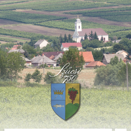
Deprecated
: Function create_function() is deprecated in
/home/fastvisi/szucsi.hu/wp-
content/themes/townpress/functions.php
on line
237
Deprecated
: Function create_function() is deprecated in
/home/fastvisi/szucsi.hu/wp-
content/themes/townpress/functions.php
on line
282
Deprecated
: Function create_function() is deprecated in
/home/fastvisi/szucsi.hu/wp-
content/themes/townpress/functions.php
on line
284