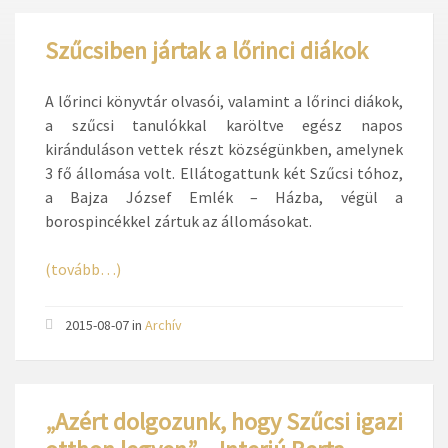
Szűcsiben jártak a lőrinci diákok
A lőrinci könyvtár olvasói, valamint a lőrinci diákok,
a szűcsi tanulókkal karöltve egész napos
kiránduláson vettek részt községünkben, amelynek
3 fő állomása volt. Ellátogattunk két Szűcsi tóhoz,
a Bajza József Emlék – Házba, végül a
borospincékkel zártuk az állomásokat.
(tovább…)
2015-08-07
in
Archív
„Azért dolgozunk, hogy Szűcsi igazi