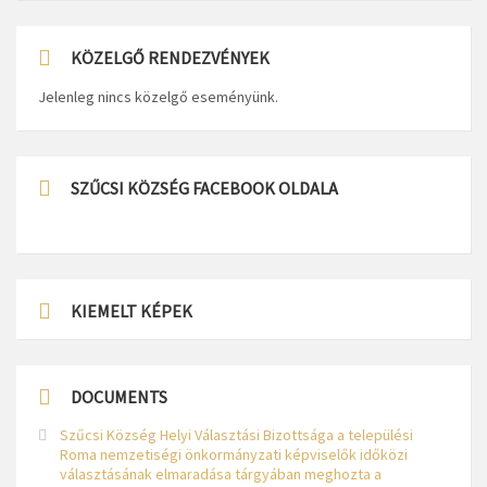
KÖZELGŐ RENDEZVÉNYEK
Jelenleg nincs közelgő eseményünk.
SZŰCSI KÖZSÉG FACEBOOK OLDALA
KIEMELT KÉPEK
DOCUMENTS
Szűcsi Község Helyi Választási Bizottsága a települési
Roma nemzetiségi önkormányzati képviselők időközi
választásának elmaradása tárgyában meghozta a