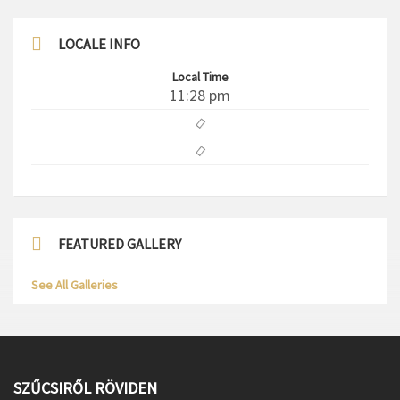
LOCALE INFO
Local Time
11:28 pm
FEATURED GALLERY
See All Galleries
SZŰCSIRŐL RÖVIDEN