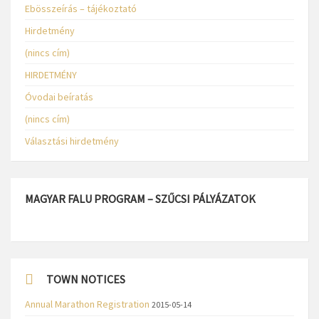
Ebösszeírás – tájékoztató
Hirdetmény
(nincs cím)
HIRDETMÉNY
Óvodai beíratás
(nincs cím)
Választási hirdetmény
MAGYAR FALU PROGRAM – SZŰCSI PÁLYÁZATOK
TOWN NOTICES
Annual Marathon Registration
2015-05-14