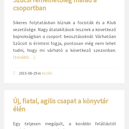
csoportban
Sikeres folytatásban bíznak a focisták és a Klub
vezetősége. Nagy átalakítások lesznek a következő
bajnokságban a csoport beosztásoknál. Várhatóan
Szűcsit is érinteni fogja, pontosan még nem lehet
tudni, hogy mi várható a következő szezonban.
(tovább…)
2015-06-29
in
Archív
Új, fiatal, agilis csapat a könyvtár
élén
Egy teljesen megújult, a korábbi felállástól