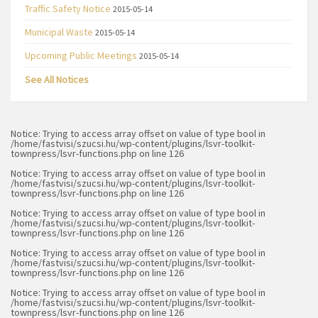
Traffic Safety Notice
2015-05-14
Municipal Waste
2015-05-14
Upcoming Public Meetings
2015-05-14
See All Notices
Notice
: Trying to access array offset on value of type bool in
/home/fastvisi/szucsi.hu/wp-content/plugins/lsvr-toolkit-
townpress/lsvr-functions.php
on line
126
Notice
: Trying to access array offset on value of type bool in
/home/fastvisi/szucsi.hu/wp-content/plugins/lsvr-toolkit-
townpress/lsvr-functions.php
on line
126
Notice
: Trying to access array offset on value of type bool in
/home/fastvisi/szucsi.hu/wp-content/plugins/lsvr-toolkit-
townpress/lsvr-functions.php
on line
126
Notice
: Trying to access array offset on value of type bool in
/home/fastvisi/szucsi.hu/wp-content/plugins/lsvr-toolkit-
townpress/lsvr-functions.php
on line
126
Notice
: Trying to access array offset on value of type bool in
/home/fastvisi/szucsi.hu/wp-content/plugins/lsvr-toolkit-
townpress/lsvr-functions.php
on line
126