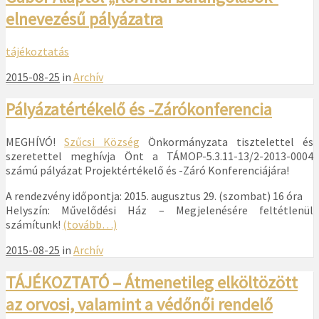
elnevezésű pályázatra
tájékoztatás
2015-08-25
in
Archív
Pályázatértékelő és -Zárókonferencia
MEGHÍVÓ!
Szűcsi Község
Önkormányzata tisztelettel és
szeretettel meghívja Önt a TÁMOP-5.3.11-13/2-2013-0004
számú pályázat Projektértékelő és -Záró Konferenciájára!
A rendezvény időpontja: 2015. augusztus 29. (szombat) 16 óra
Helyszín: Művelődési Ház – Megjelenésére feltétlenül
számítunk!
(tovább…)
2015-08-25
in
Archív
TÁJÉKOZTATÓ – Átmenetileg elköltözött
az orvosi, valamint a védőnői rendelő