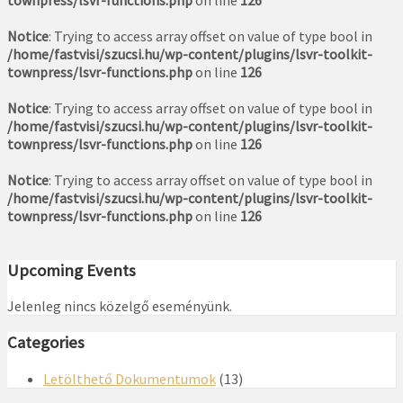
Notice
: Trying to access array offset on value of type bool in
/home/fastvisi/szucsi.hu/wp-content/plugins/lsvr-toolkit-
townpress/lsvr-functions.php
on line
126
Notice
: Trying to access array offset on value of type bool in
/home/fastvisi/szucsi.hu/wp-content/plugins/lsvr-toolkit-
townpress/lsvr-functions.php
on line
126
Notice
: Trying to access array offset on value of type bool in
/home/fastvisi/szucsi.hu/wp-content/plugins/lsvr-toolkit-
townpress/lsvr-functions.php
on line
126
Upcoming Events
Jelenleg nincs közelgő eseményünk.
Categories
Letölthető Dokumentumok
(13)