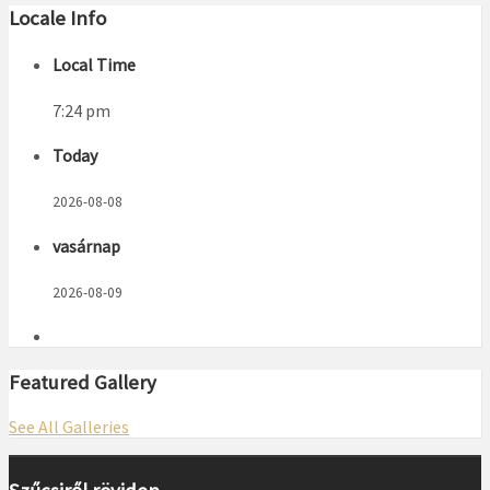
Locale Info
Local Time
7:24 pm
Today
2026-08-08
vasárnap
2026-08-09
Featured Gallery
See All Galleries