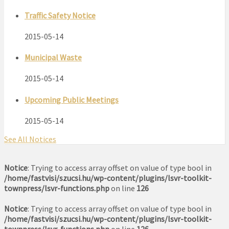
Traffic Safety Notice
2015-05-14
Municipal Waste
2015-05-14
Upcoming Public Meetings
2015-05-14
See All Notices
Notice
: Trying to access array offset on value of type bool in
/home/fastvisi/szucsi.hu/wp-content/plugins/lsvr-toolkit-
townpress/lsvr-functions.php
on line
126
Notice
: Trying to access array offset on value of type bool in
/home/fastvisi/szucsi.hu/wp-content/plugins/lsvr-toolkit-
townpress/lsvr-functions.php
on line
126