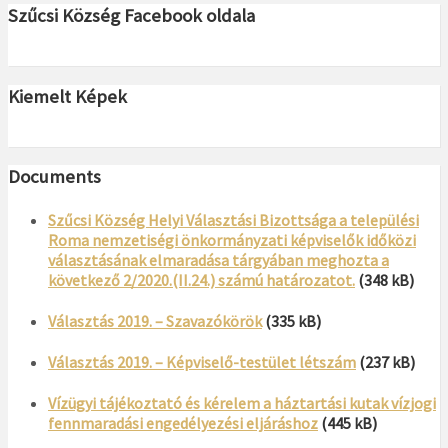
Szűcsi Község Facebook oldala
Kiemelt Képek
Documents
Szűcsi Község Helyi Választási Bizottsága a települési
Roma nemzetiségi önkormányzati képviselők időközi
választásának elmaradása tárgyában meghozta a
következő 2/2020.(II.24.) számú határozatot.
(348 kB)
Választás 2019. – Szavazókörök
(335 kB)
Választás 2019. – Képviselő-testület létszám
(237 kB)
Vízügyi tájékoztató és kérelem a háztartási kutak vízjogi
fennmaradási engedélyezési eljáráshoz
(445 kB)