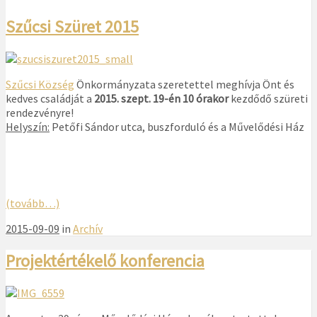
Szűcsi Szüret 2015
Szűcsi Község
Önkormányzata szeretettel meghívja Önt és
kedves családját a
2015. szept. 19-én 10 órakor
kezdődő szüreti
rendezvényre!
Helyszín:
Petőfi Sándor utca, buszforduló és a Művelődési Ház
(tovább…)
2015-09-09
in
Archív
Projektértékelő konferencia