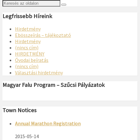
Legfrissebb Híreink
Hirdetmény
Ebösszeírás – tájékoztató
Hirdetmény
(nincs cím)
HIRDETMÉNY
Óvodai beíratás
(nincs cím)
Választási hirdetmény
Magyar Falu Program – Szűcsi Pályázatok
Town Notices
Annual Marathon Registration
2015-05-14